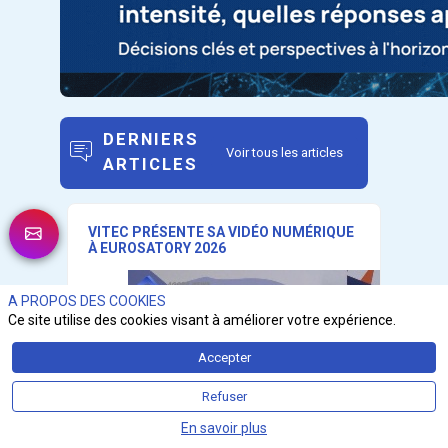
DERNIERS
Voir tous les articles
ARTICLES
VITEC PRÉSENTE SA VIDÉO NUMÉRIQUE
À EUROSATORY 2026
A PROPOS DES COOKIES
Ce site utilise des cookies visant à améliorer votre expérience.
Accepter
Refuser
En savoir plus