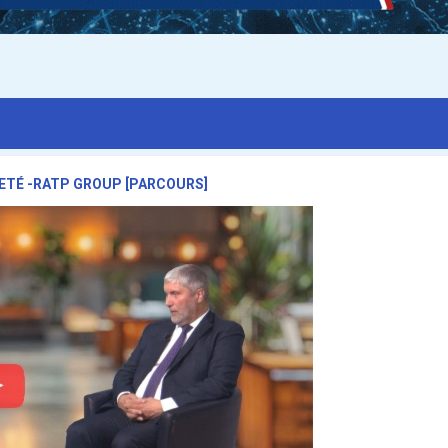
ETÉ -RATP GROUP [PARCOURS]