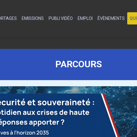
PORTAGES
EMISSIONS
PUBLI VIDÉO
EMPLOI
ÉVÈNEMENTS
QU
PARCOURS