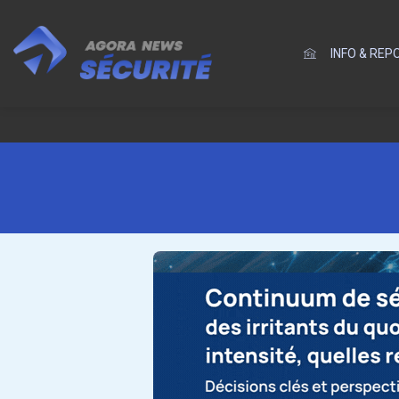
INFO & RE