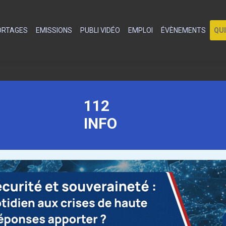
PORTAGES
EMISSIONS
PUBLI VIDÉO
EMPLOI
ÉVÈNEMENTS
QU
112
INFO