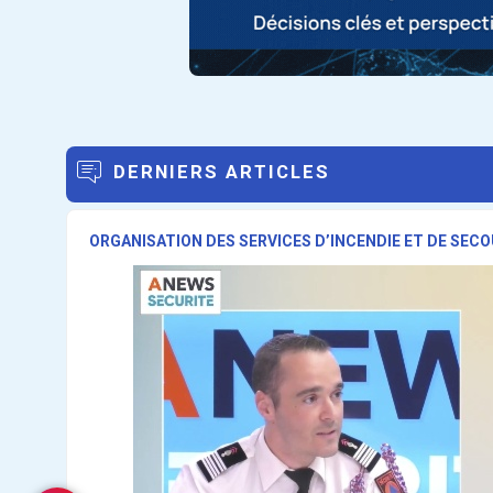
DERNIERS ARTICLES
ORGANISATION DES SERVICES D’INCENDIE ET DE SECO