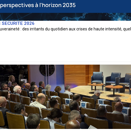
SECURITE 2026
veraineté : des irritants du quotidien aux crises de haute intensité, que