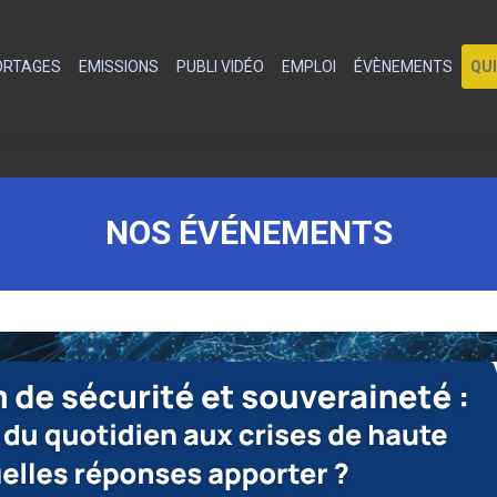
PORTAGES
EMISSIONS
PUBLI VIDÉO
EMPLOI
ÉVÈNEMENTS
QU
NOS ÉVÉNEMENTS