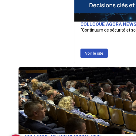
COLLOQUE AGORA NEWS 
“Continuum de sécurité et sou
Voir le site