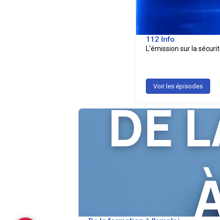
112 Info
L'émission sur la sécurité
Voir les épisodes