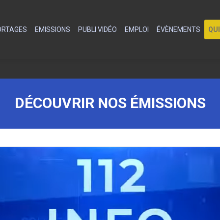
PORTAGES
EMISSIONS
PUBLI VIDÉO
EMPLOI
ÉVÈNEMENTS
QU
DÉCOUVRIR NOS ÉMISSIONS