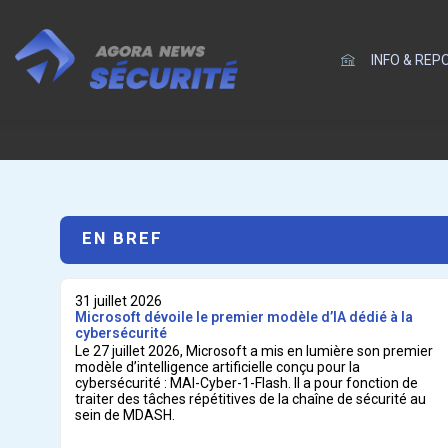
INFO & RE
EN BREF
31 juillet 2026
Microsoft dévoile le premier modèle d’IA dédié à la
cybersécurité
Le 27 juillet 2026, Microsoft a mis en lumière son premier
modèle d’intelligence artificielle conçu pour la
cybersécurité : MAI-Cyber-1-Flash. Il a pour fonction de
traiter des tâches répétitives de la chaîne de sécurité au