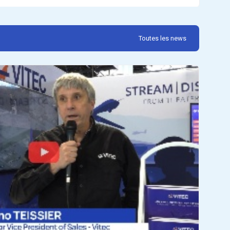
l’étendue de l’incendie en temps réel.
Toutes les news