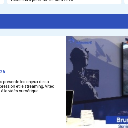
026
us présente les enjeux de sa
pression et le streaming, Vitec