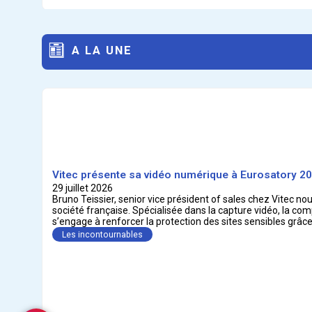
A LA UNE
Vitec présente sa vidéo numérique à Eurosatory 2
29 juillet 2026
Bruno Teissier, senior vice président of sales chez Vitec no
société française. Spécialisée dans la capture vidéo, la com
Les incontournables