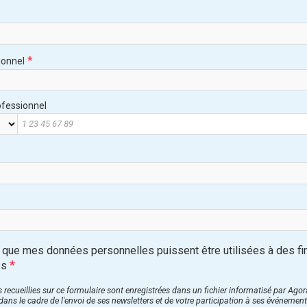
*
ionnel
fessionnel
 que mes données personnelles puissent être utilisées à des fi
*
es
 recueillies sur ce formulaire sont enregistrées dans un fichier informatisé par Ago
ans le cadre de l'envoi de ses newsletters et de votre participation à ses événement