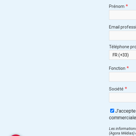
*
Prénom
Email profess
Téléphone pro
*
Fonction
*
Société
J'accepte
commercial
Les informations
(Agora Médias) d