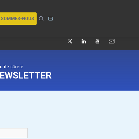
I SOMMES-NOUS
urité-sûreté
NEWSLETTER