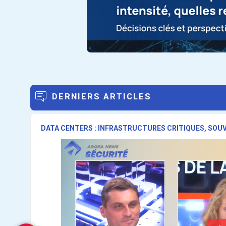
DERNIERS ARTICLES
DATA CENTERS : INFRASTRUCTURES CRITIQUES, SOU