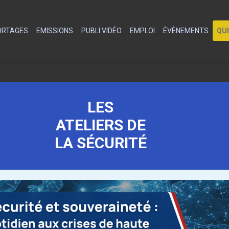
PORTAGES
EMISSIONS
PUBLI VIDÉO
EMPLOI
ÉVÈNEMENTS
QU
LES
ATELIERS DE
LA SÉCURITÉ