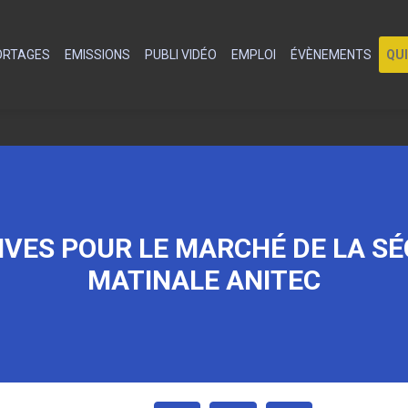
PORTAGES
EMISSIONS
PUBLI VIDÉO
EMPLOI
ÉVÈNEMENTS
QU
VES POUR LE MARCHÉ DE LA SÉC
MATINALE ANITEC