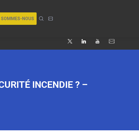
I SOMMES-NOUS
URITÉ INCENDIE ? –