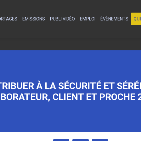
PORTAGES
EMISSIONS
PUBLI VIDÉO
EMPLOI
ÉVÈNEMENTS
QU
IBUER À LA SÉCURITÉ ET SÉRÉ
BORATEUR, CLIENT ET PROCHE 2