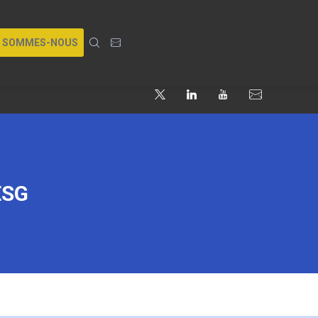
I SOMMES-NOUS
ESG