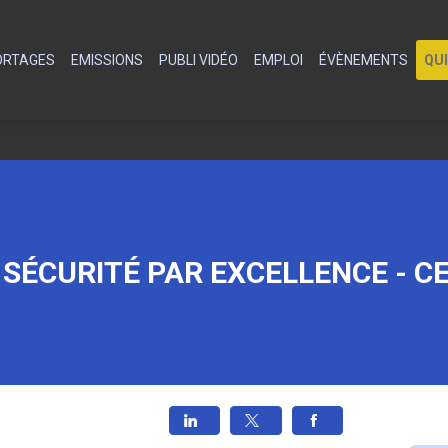
PORTAGES
EMISSIONS
PUBLI VIDÉO
EMPLOI
ÉVÈNEMENTS
QU
 SÉCURITÉ PAR EXCELLENCE - C