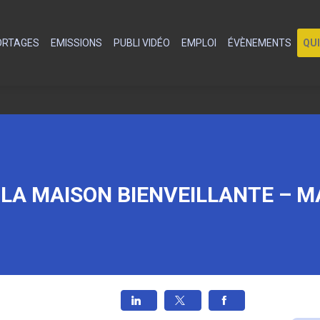
PORTAGES
EMISSIONS
PUBLI VIDÉO
EMPLOI
ÉVÈNEMENTS
QU
 LA MAISON BIENVEILLANTE – M