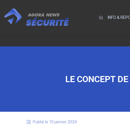
INFO & RE
LE CONCEPT DE
Publié le
10 janvier 2024