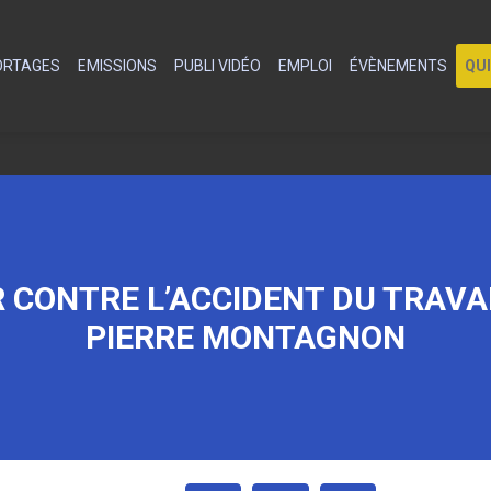
PORTAGES
EMISSIONS
PUBLI VIDÉO
EMPLOI
ÉVÈNEMENTS
QU
R CONTRE L’ACCIDENT DU TRAVA
PIERRE MONTAGNON