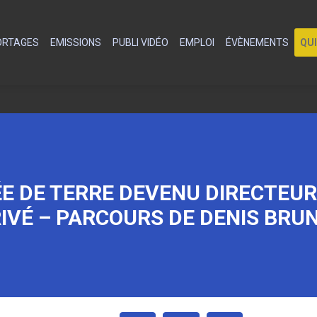
PORTAGES
EMISSIONS
PUBLI VIDÉO
EMPLOI
ÉVÈNEMENTS
QU
ÉE DE TERRE DEVENU DIRECTEUR
IVÉ – PARCOURS DE DENIS BRU