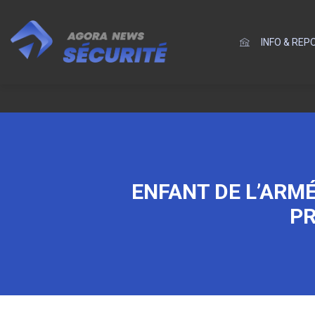
INFO & RE
ENFANT DE L’ARM
PR