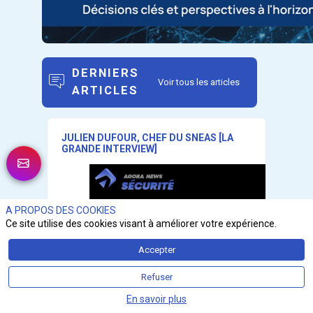
DERNIERS
Voir tous les articles
ARTICLES
JULIEN DUFOUR, CHEF DU SNEAS [LA
GRANDE INTERVIEW]
A PROPOS DES COOKIES
Ce site utilise des cookies visant à améliorer votre expérience.
Accepter
Refuser
En savoir plus