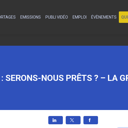
PORTAGES
EMISSIONS
PUBLI VIDÉO
EMPLOI
ÉVÈNEMENTS
QU
 : SERONS-NOUS PRÊTS ? – LA 