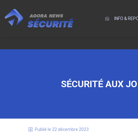
INFO & RE
SÉCURITÉ AUX JO
Publié le
22 décembre 2023