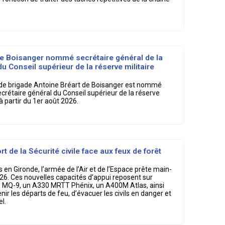
de Boisanger nommé secrétaire général de la
u Conseil supérieur de la réserve militaire
ral de brigade Antoine Bréart de Boisanger est nommé
ecrétaire général du Conseil supérieur de la réserve
 à partir du 1er août 2026.
rt de la Sécurité civile face aux feux de forêt
 en Gironde, l’armée de l’Air et de l’Espace prête main-
 2026. Ces nouvelles capacités d’appui reposent sur
one MQ-9, un A330 MRTT Phénix, un A400M Atlas, ainsi
ir les départs de feu, d’évacuer les civils en danger et
l.