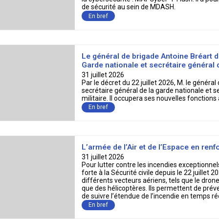
En bref
Le général de brigade Antoine Bréart 
Garde nationale et secrétaire général d
31 juillet 2026
Par le décret du 22 juillet 2026, M. le géné
secrétaire général de la garde nationale et s
militaire. Il occupera ses nouvelles fonctions
En bref
L’armée de l’Air et de l’Espace en renfo
31 juillet 2026
Pour lutter contre les incendies exceptionnels
forte à la Sécurité civile depuis le 22 juillet
différents vecteurs aériens, tels que le dr
que des hélicoptères. Ils permettent de préven
de suivre l’étendue de l’incendie en temps rée
En bref