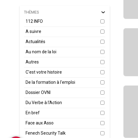
THÈMES
112 INFO
A suivre
Actualités
Au nom de la loi
Autres
C'est votre histoire
De la formation à l'emploi
Dossier OVNI
Du Verbe à l'Action
En bref
Face aux Asso
Fenech Security Talk