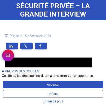
SÉCURITÉ PRIVÉE – LA
GRANDE INTERVIEW
Publié le
15 décembre 2023
A PROPOS DES COOKIES
Ce site utilise des cookies visant à améliorer votre expérience.
Accepter
Refuser
En savoir plus