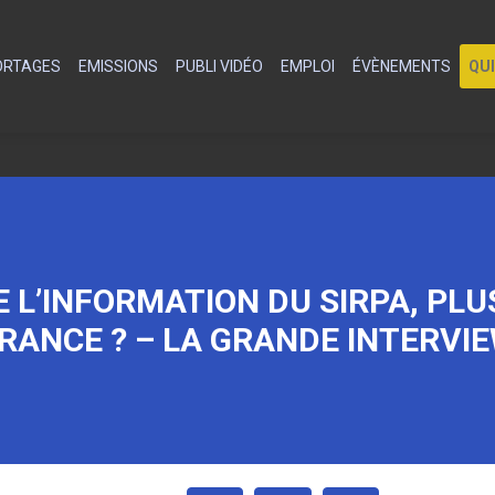
PORTAGES
EMISSIONS
PUBLI VIDÉO
EMPLOI
ÉVÈNEMENTS
QU
 L’INFORMATION DU SIRPA, PLU
RANCE ? – LA GRANDE INTERVI