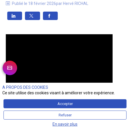
Publié le
18 février 2026
par
Hervé
RICHAL
A PROPOS DES COOKIES
Ce site utilise des cookies visant à améliorer votre expérience.
Accepter
Refuser
En savoir plus