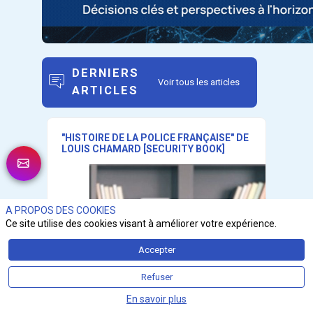
DERNIERS
Voir tous les articles
ARTICLES
"HISTOIRE DE LA POLICE FRANÇAISE" DE
LOUIS CHAMARD [SECURITY BOOK]
A PROPOS DES COOKIES
Ce site utilise des cookies visant à améliorer votre expérience.
Accepter
Refuser
En savoir plus