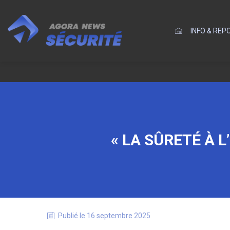
INFO & RE
« LA SÛRETÉ À L
Publié le
16 septembre 2025