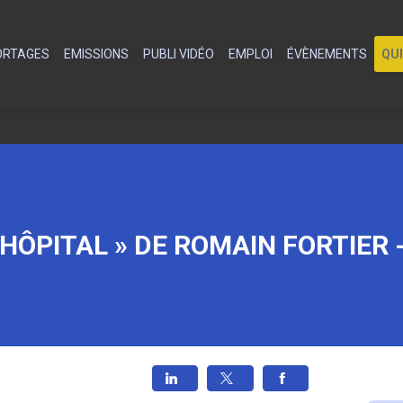
PORTAGES
EMISSIONS
PUBLI VIDÉO
EMPLOI
ÉVÈNEMENTS
QU
’HÔPITAL » DE ROMAIN FORTIER