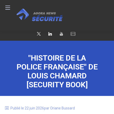
"HISTOIRE DE LA
POLICE FRANÇAISE" DE
LOUIS CHAMARD
[SECURITY BOOK]
Publié le
22 juin 2026
par
Oriane
Bussard