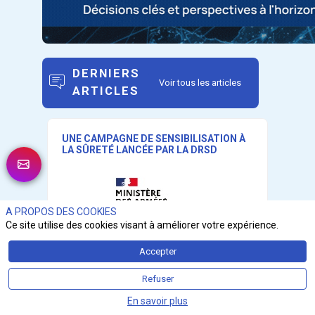
DERNIERS
Voir tous les articles
ARTICLES
UNE CAMPAGNE DE SENSIBILISATION À
LA SÛRETÉ LANCÉE PAR LA DRSD
A PROPOS DES COOKIES
Ce site utilise des cookies visant à améliorer votre expérience.
Accepter
Refuser
En savoir plus