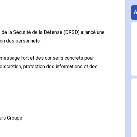
t de la Sécurité de la Défense (DRSD) a lancé une
ion des personnels.
n message fort et des conseils concrets pour
 discrétion, protection des informations et des
gers Groupe