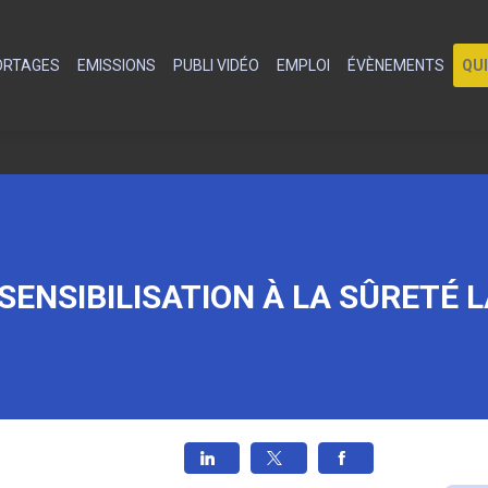
PORTAGES
EMISSIONS
PUBLI VIDÉO
EMPLOI
ÉVÈNEMENTS
QU
ENSIBILISATION À LA SÛRETÉ 