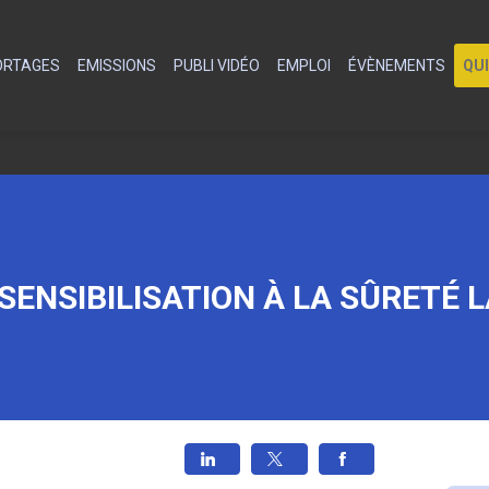
PORTAGES
EMISSIONS
PUBLI VIDÉO
EMPLOI
ÉVÈNEMENTS
QU
ENSIBILISATION À LA SÛRETÉ 