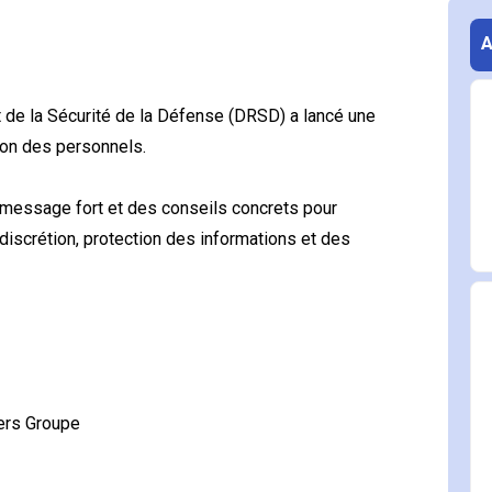
t de la Sécurité de la Défense (DRSD) a lancé une
ion des personnels.
n message fort et des conseils concrets pour
 discrétion, protection des informations et des
gers Groupe