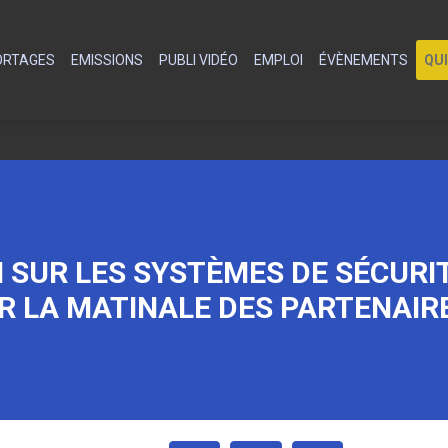
PORTAGES
EMISSIONS
PUBLI VIDÉO
EMPLOI
ÉVÈNEMENTS
QU
 SUR LES SYSTÈMES DE SÉCURI
R LA MATINALE DES PARTENAIRE