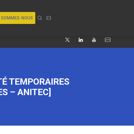
I SOMMES-NOUS
TÉ TEMPORAIRES
S – ANITEC]