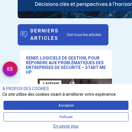
DERNIERS
Voir tous les articles
ARTICLES
SENEF, LOGICIELS DE GESTION, POUR
RÉPONDRE AUX PROBLÉMATIQUES DES
ENTREPRISES DE SÉCURITÉ – START ME
UP
A PROPOS DES COOKIES
Ce site utilise des cookies visant à améliorer votre expérience.
Accepter
Refuser
En savoir plus