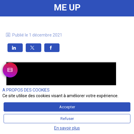
ME UP
Publié le
1 décembre 2021
A PROPOS DES COOKIES
Ce site utilise des cookies visant à améliorer votre expérience.
Accepter
Refuser
En savoir plus