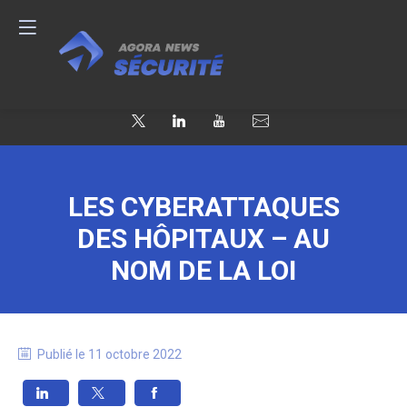
LES CYBERATTAQUES
DES HÔPITAUX – AU
NOM DE LA LOI
Publié le
11 octobre 2022