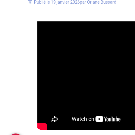
Publié le
19 janvier 2026
par
Oriane
Bussard