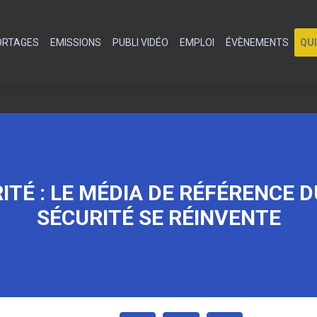
PORTAGES
EMISSIONS
PUBLI VIDÉO
EMPLOI
ÉVÈNEMENTS
QU
TÉ : LE MÉDIA DE RÉFÉRENCE 
SÉCURITÉ SE RÉINVENTE