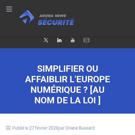
SIMPLIFIER OU
AFFAIBLIR L’EUROPE
NUMÉRIQUE ? [AU
NOM DE LA LOI ]
Publié le
27 février 2026
par
Oriane
Bussard