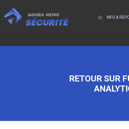
INFO & RE
RETOUR SUR FU
ANALYTI