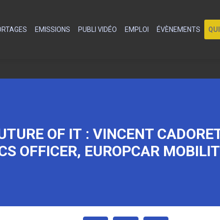
PORTAGES
EMISSIONS
PUBLI VIDÉO
EMPLOI
ÉVÈNEMENTS
QU
TURE OF IT : VINCENT CADORET
CS OFFICER, EUROPCAR MOBILI