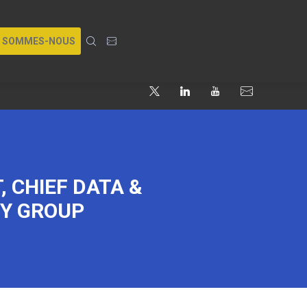
I SOMMES-NOUS
, CHIEF DATA &
TY GROUP