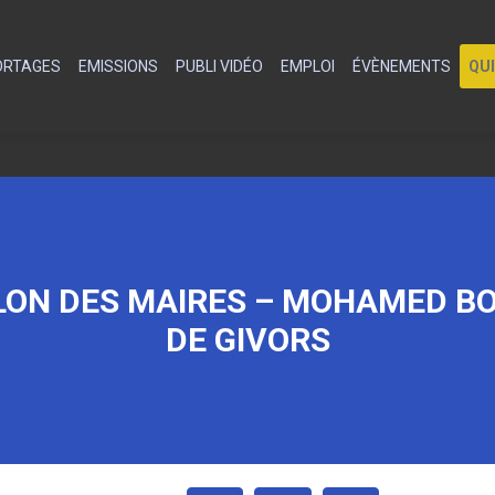
PORTAGES
EMISSIONS
PUBLI VIDÉO
EMPLOI
ÉVÈNEMENTS
QU
LON DES MAIRES – MOHAMED B
DE GIVORS