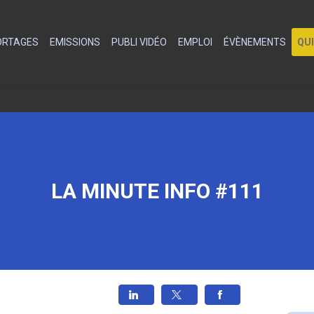
PORTAGES
EMISSIONS
PUBLI VIDÉO
EMPLOI
ÉVÈNEMENTS
QU
LA MINUTE INFO #111