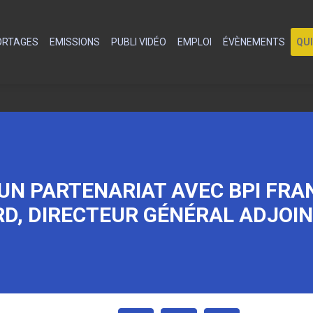
PORTAGES
EMISSIONS
PUBLI VIDÉO
EMPLOI
ÉVÈNEMENTS
QU
UN PARTENARIAT AVEC BPI FRAN
D, DIRECTEUR GÉNÉRAL ADJOI