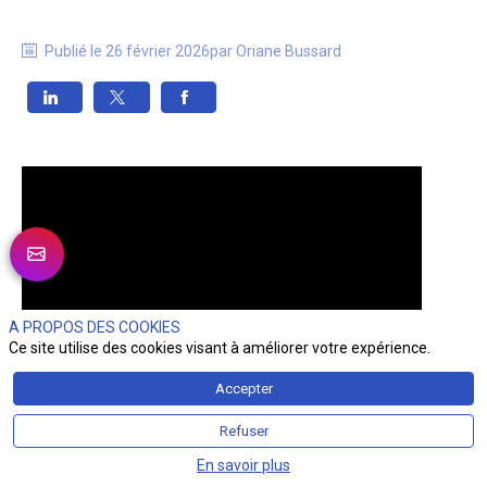
Publié le
26 février 2026
par
Oriane
Bussard
A PROPOS DES COOKIES
Ce site utilise des cookies visant à améliorer votre expérience.
Accepter
Refuser
En savoir plus