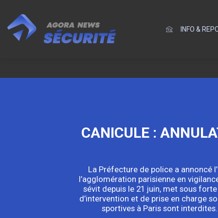
INFO & RE
CANICULE : ANNUL
La Préfecture de police a annoncé l
l’agglomération parisienne en vigilanc
sévit depuis le 21 juin, met sous fort
d’intervention et de prise en charge 