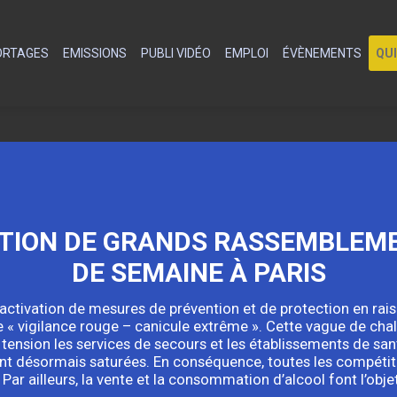
PORTAGES
EMISSIONS
PUBLI VIDÉO
EMPLOI
ÉVÈNEMENTS
QU
ATION DE GRANDS RASSEMBLEME
DE SEMAINE À PARIS
’activation de mesures de prévention et de protection en ra
e « vigilance rouge – canicule extrême ». Cette vague de chal
e tension les services de secours et les établissements de san
sont désormais saturées. En conséquence, toutes les compétit