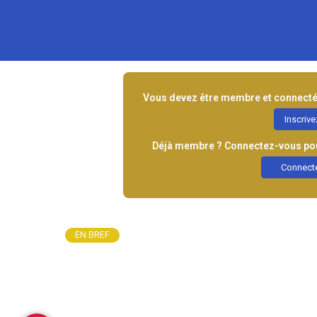
Vous devez être membre et connecté 
Inscriv
Déjà membre ? Connectez-vous pour
Connect
EN BREF