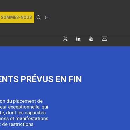
I SOMMES-NOUS
NTS PRÉVUS EN FIN
ison du placement de
eur exceptionnelle, qui
té, dont les capacités
ions et manifestations