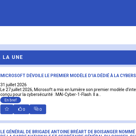
A LA UNE
MICROSOFT DÉVOILE LE PREMIER MODÈLE D’IA DÉDIÉ À LA CYBER
31 juillet 2026
Le 27 juillet 2026, Microsoft a mis en lumière son premier modèle d’intell
conçu pour la cybersécurité : MAI-Cyber-1-Flash. Il a...
En bref
0
0
LE GÉNÉRAL DE BRIGADE ANTOINE BRÉART DE BOISANGER NOMMÉ