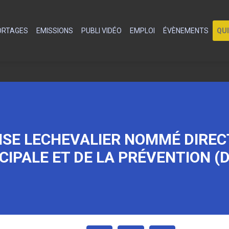
PORTAGES
EMISSIONS
PUBLI VIDÉO
EMPLOI
ÉVÈNEMENTS
QU
ISE LECHEVALIER NOMMÉ DIREC
CIPALE ET DE LA PRÉVENTION (