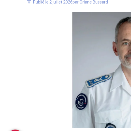
Publié le
2 juillet 2026
par
Oriane
Bussard