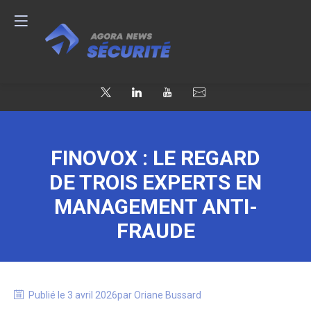
FINOVOX : LE REGARD
DE TROIS EXPERTS EN
MANAGEMENT ANTI-
FRAUDE
Publié le
3 avril 2026
par
Oriane
Bussard