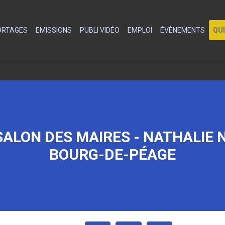
PORTAGES
EMISSIONS
PUBLI VIDÉO
EMPLOI
ÉVÈNEMENTS
QU
SALON DES MAIRES - NATHALIE N
BOURG-DE-PÉAGE