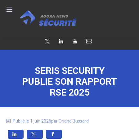
SERIS SECURITY
PUBLIE SON RAPPORT
RSE 2025
Publié le
1 juin 2026
par
Oriane
Bussard