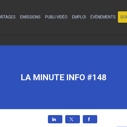
PORTAGES
EMISSIONS
PUBLI VIDÉO
EMPLOI
ÉVÈNEMENTS
QU
LA MINUTE INFO #148