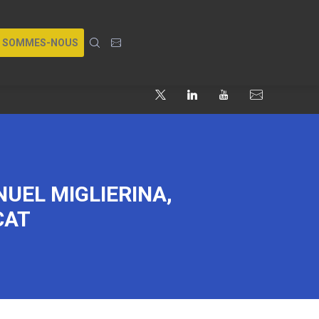
I SOMMES-NOUS
UEL MIGLIERINA,
CAT