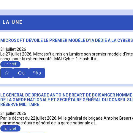
A LA UNE
MICROSOFT DÉVOILE LE PREMIER MODÈLE D’IA DÉDIÉ À LA CYBER
31 juillet 2026
Le 27 juillet 2026, Microsoft a mis en lumière son premier modèle d’intell
conçu pour la cybersécurité : MAI-Cyber-1-Flash. Il a...
En bref
0
0
LE GÉNÉRAL DE BRIGADE ANTOINE BRÉART DE BOISANGER NOMMÉ
DE LA GARDE NATIONALE ET SECRÉTAIRE GÉNÉRAL DU CONSEIL SU
RÉSERVE MILITAIRE
31 juillet 2026
Par le décret du 22 juillet 2026, M. le général de brigade Antoine Bréart
nommé secrétaire général de la garde nationale et...
En bref