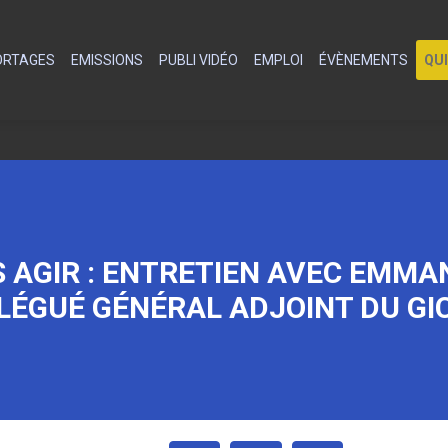
PORTAGES
EMISSIONS
PUBLI VIDÉO
EMPLOI
ÉVÈNEMENTS
QU
 AGIR : ENTRETIEN AVEC EMMAN
LÉGUÉ GÉNÉRAL ADJOINT DU GI