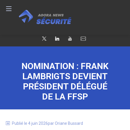
NOMINATION : FRANK
LAMBRIGTS DEVIENT
PRÉSIDENT DÉLÉGUÉ
DE LA FFSP
Publié le
4 juin 2026
par
Oriane
Bussard