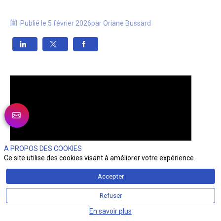
Publié le
5 février 2026
par
Oriane
Bussard
A PROPOS DES COOKIES
Ce site utilise des cookies visant à améliorer votre expérience.
Accepter
Refuser
En savoir plus