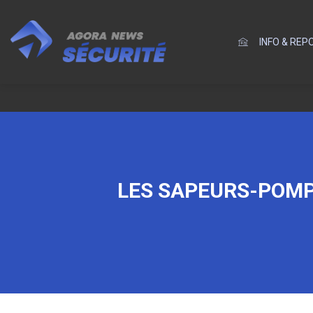
INFO & RE
LES SAPEURS-POMP