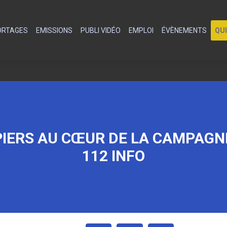
PORTAGES
EMISSIONS
PUBLI VIDÉO
EMPLOI
ÉVÈNEMENTS
QU
IERS AU CŒUR DE LA CAMPAGNE
112 INFO