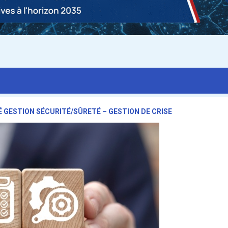
 GESTION SÉCURITÉ/SÛRETÉ – GESTION DE CRISE