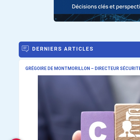
DERNIERS ARTICLES
GRÉGOIRE DE MONTMORILLON – DIRECTEUR SÉCURITÉ