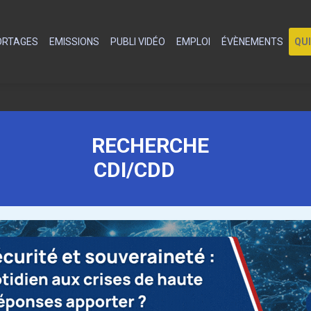
PORTAGES
EMISSIONS
PUBLI VIDÉO
EMPLOI
ÉVÈNEMENTS
QU
RECHERCHE
CDI/CDD