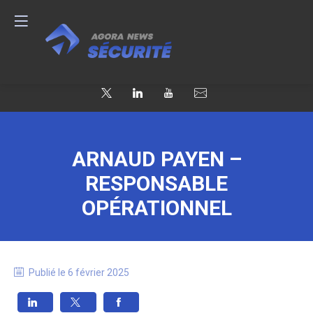
ARNAUD PAYEN –
RESPONSABLE
OPÉRATIONNEL
Publié le
6 février 2025