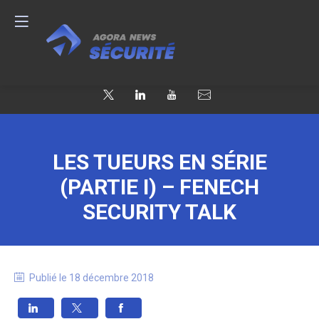
LES TUEURS EN SÉRIE
(PARTIE I) – FENECH
SECURITY TALK
Publié le
18 décembre 2018